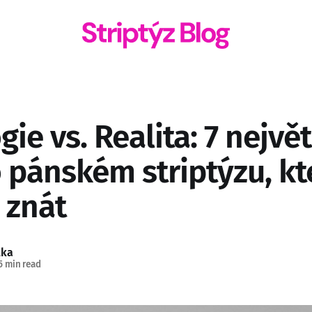
ie vs. Realita: 7 nejvě
 pánském striptýzu, kt
 znát
lka
5 min read