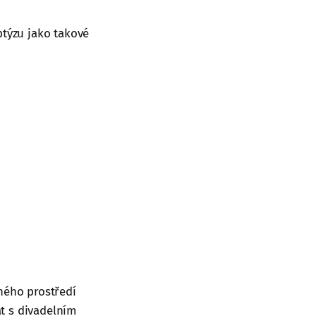
ptýzu jako takové
čného prostředí
t s divadelním