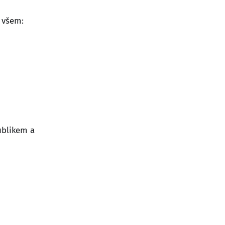
 všem:
ublikem a