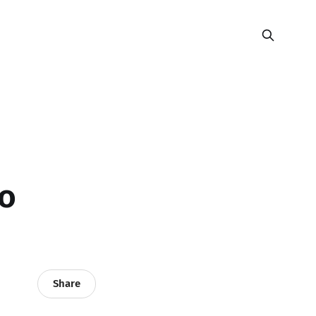
ro
Share