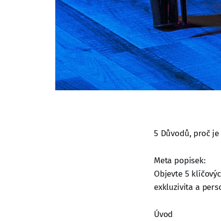
5 Důvodů, proč je
Meta popisek:
Objevte 5 klíčový
exkluzivita a pers
Úvod